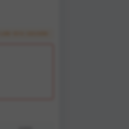
 / 没有任何群聊 / 站长担保 💛 ｜ 本站永久免费 · 无需注册 · 企业级数据安全保障
极值预测