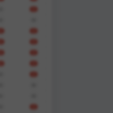
单
对
单
错
单
对
单
对
单
对
双
对
单
对
双
错
双
错
双
对