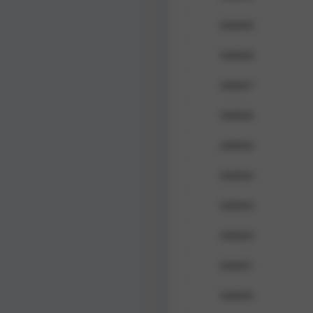
3466939
3466938
3466937
3466936
3466935
3466934
3466933
3466932
3466931
3466930