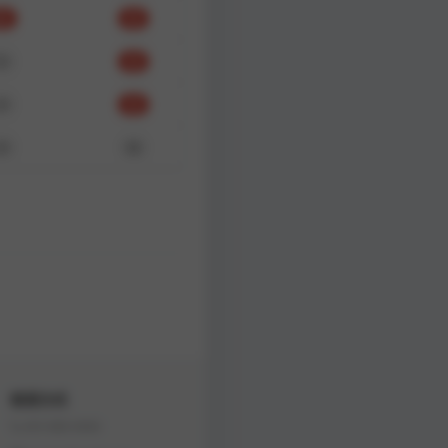
双
对
双
对
单
对
单
错
联系方式
400-888-6666