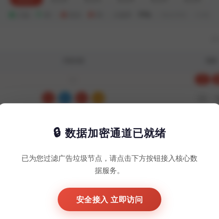
正确：
71
期 ｜
错误：
29
期 ｜ 正确率：
71%
｜
数据周期：100期
共
开奖内容
预测
—
小
3
9
0
12
大
5
8
2
15
大
数据加密通道已就绪
4
0
4
08
大
已为您过滤广告垃圾节点，请点击下方按钮接入核心数
4
8
4
16
大
据服务。
3
7
0
10
大
安全接入 立即访问
5
9
9
23
大